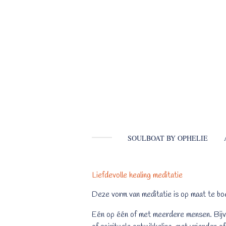
Ga
direct
naar
de
hoofdinhoud
SOULBOAT BY OPHELIE
Liefdevolle healing meditatie
Deze vorm van meditatie is op maat te bo
Eén op één of met meerdere mensen. Bijv