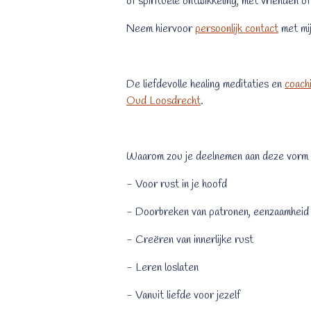
of spirituele ontwikkeling, met vrienden o
Neem hiervoor
persoonlijk contact
met mij
De liefdevolle healing meditaties en
coach
Oud Loosdrecht
.
Waarom zou je deelnemen aan deze vorm 
- Voor rust in je hoofd
- Doorbreken van patronen, eenzaamheid 
- Creëren van innerlijke rust
- Leren loslaten
- Vanuit liefde voor jezelf