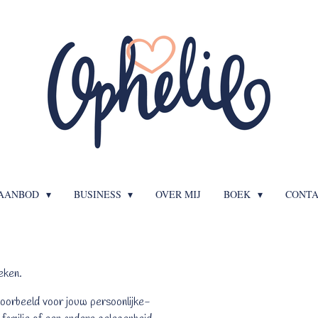
AANBOD
BUSINESS
OVER MIJ
BOEK
CONT
eken.
oorbeeld voor jouw persoonlijke-