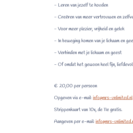
- Leren van jezelf te houden
- Creëren van meer vertrouwen en zelfv
- Voor meer plezier, vrijheid en geluk
- In beweging komen van je lichaam en ge
- Verbinden met je lichaam en geest
- Of omdat het gewoon heel fijn, liefdevol
€ 20,00 per persoon
Opgeven via e-mail:
info@mrs-unlimited.nl
Strippenkaart van 10x, de 11e gratis.
Aangeven per e-mail:
info@mrs-unlimited.