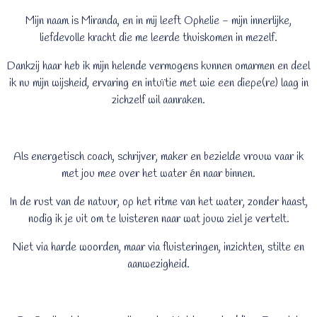
Mijn naam is Miranda, en in mij leeft Ophelie - mijn innerlijke,
liefdevolle kracht die me leerde thuiskomen in mezelf.
Dankzij haar heb ik mijn helende vermogens kunnen omarmen en deel
ik nu mijn wijsheid, ervaring en intuïtie met wie een diepe(re) laag in
zichzelf wil aanraken.
Als energetisch coach, schrijver, maker en bezielde vrouw vaar ik
met jou mee over het water én naar binnen.
In de rust van de natuur, op het ritme van het water, zonder haast,
nodig ik je uit om te luisteren naar wat jouw ziel je vertelt.
Niet via harde woorden, maar via fluisteringen, inzichten, stilte en
aanwezigheid.