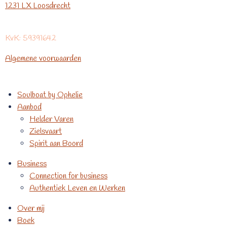
1231 LX Loosdrecht
KvK: 59391642
Algemene voorwaarden
Soulboat by Ophelie
Aanbod
Helder Varen
Zielsvaart
Spirit aan Boord
Business
Connection for business
Authentiek Leven en Werken
Over mij
Boek