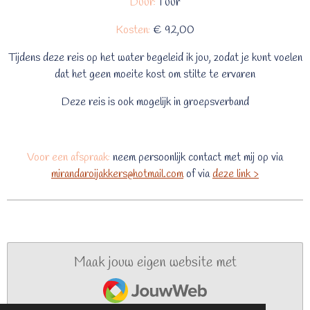
Duur:
1 uur
Kosten:
€ 92,00
Tijdens deze reis op het water begeleid ik jou, zodat je kunt voelen
dat het geen moeite kost om stilte te ervaren
Deze reis is ook mogelijk in groepsverband
Voor een afspraak:
neem persoonlijk contact met mij op via
mirandaroijakkers@hotmail.com
of via
deze link >
Maak jouw eigen website met
JouwWeb