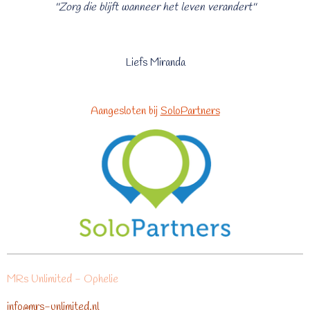
''Zorg die blijft wanneer het leven verandert''
Liefs Miranda
Aangesloten bij
SoloPartners
MRs Unlimited - Ophelie
info@mrs-unlimited.nl