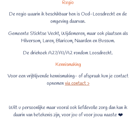
Regio
De regio waarin ik beschikbaar ben is Oud-Loosdrecht en de
omgeving daarvan.
Gemeente Stichtse Vecht, Wijdemeren, maar ook plaatsen als
Hilversum, Laren, Blaricum, Naarden en Bussum.
De driehoek A27/A1/A2 rondom Loosdrecht.
Kennismaking
Voor een vrijblijvende kennismaking- of afspraak kun je contact
opnemen
via contact >
Wilt u persoonlijke maar vooral ook liefdevolle zorg dan kan ik
daarin van betekenis zijn, voor jou of voor jouw naaste ❤️