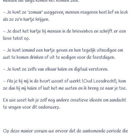
mensen die langs komen het kunnen zien.
- Je kunt ze 'zomaar' weggeven, mensen reageren heel lief en leuk
als ze zo'n hartje krijgen.
- Je doet het hartje bij mensen in de brievenbus en schrijft er een
lieve tekst op.
- Je kunt iemand een hartje geven en hen tegelijk uitnodigen om
wat te komen drinken of uit te nodigen voor de feestdagen.
- Je kunt ze zelfs van elkaar halen en digitaal versturen.
- Als je bij mij in de buurt woont of werkt (Oud Loosdrecht), kom
ze dan bij mij halen of laat het me weten en ik breng ze naar je toe.
En wie weet heb je zelf nog andere creatieve ideeën om aandacht
te vragen voor dit onderwerp.
Op deze manier zorgen we ervoor dat de aankomende periode die