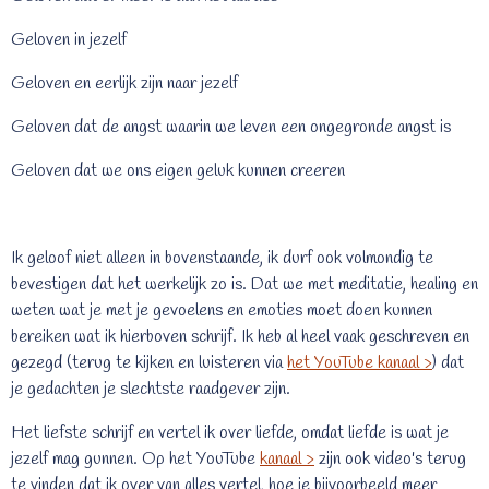
Geloven in jezelf
Geloven en eerlijk zijn naar jezelf
Geloven dat de angst waarin we leven een ongegronde angst is
Geloven dat we ons eigen geluk kunnen creeren
Ik geloof niet alleen in bovenstaande, ik durf ook volmondig te
bevestigen dat het werkelijk zo is. Dat we met meditatie, healing en
weten wat je met je gevoelens en emoties moet doen kunnen
bereiken wat ik hierboven schrijf. Ik heb al heel vaak geschreven en
gezegd (terug te kijken en luisteren via
het YouTube kanaal >
) dat
je gedachten je slechtste raadgever zijn.
Het liefste schrijf en vertel ik over liefde, omdat liefde is wat je
jezelf mag gunnen. Op het YouTube
kanaal >
zijn ook video's terug
te vinden dat ik over van alles vertel, hoe je bijvoorbeeld meer