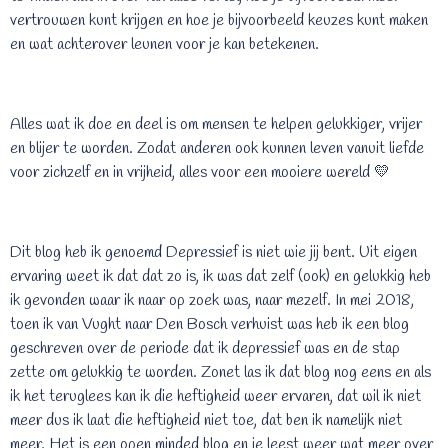
vertrouwen kunt krijgen en hoe je bijvoorbeeld keuzes kunt maken
en wat achterover leunen voor je kan betekenen.
Alles wat ik doe en deel is om mensen te helpen gelukkiger, vrijer
en blijer te worden. Zodat anderen ook kunnen leven vanuit liefde
voor zichzelf en in vrijheid, alles voor een mooiere wereld
💛
Dit blog heb ik genoemd Depressief is niet wie jij bent. Uit eigen
ervaring weet ik dat dat zo is, ik was dat zelf (ook) en gelukkig heb
ik gevonden waar ik naar op zoek was, naar mezelf. In mei 2018,
toen ik van Vught naar Den Bosch verhuist was heb ik een blog
geschreven over de periode dat ik depressief was en de stap
zette om gelukkig te worden. Zonet las ik dat blog nog eens en als
ik het teruglees kan ik die heftigheid weer ervaren, dat wil ik niet
meer dus ik laat die heftigheid niet toe, dat ben ik namelijk niet
meer. Het is een open minded blog en je leest weer wat meer over