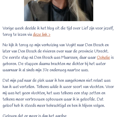
Vorige week deelde ik het blog uit die tijd over Lief zijn voor jezelf,
terug te lezen via
deze link >
Nu kijk ik terug op mijn verhuizing van Vught naar Den Bosch en
later van Den Bosch de rivieren over naar de provincie Utrecht.
De eerste stap ná Den Bosch was Maarssen, daar waar
Ophelie
is
geboren. De stappen daarna brachten me dichter bij het water
waarnaar ik al sinds mijn 37e onderweg naartoe was.
Dat mijn pad naar de plek waar ik ben aangekomen niet relaxt was
kan ik wel vertellen. Telkens wilde ik weer soort van vluchten. Voor
mij was het geen vluchten, het was telkens een stap zetten en
telkens meer vertrouwen opbouwen waar ik in geloofde. Dat
geloof heb ik steeds meer bekrachtigd en ben ik blijven volgen.
Geloven dat er meer is dan het aardse