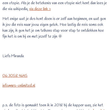
een utopie. Als je de betekenis van een utopie niet kent dan lees je
die via wikipedia,
via deze link >
Het enige wat je dus kunt doen is er zelf aan beginnen, en wat gun
ik jou die reis naar jouw eigen geluk. Hoe lastig de reis soms ook
kan zijn, ik gun het je om telkens stap voor stap te ontdekken hoe
fijn het is om bij en met jezelf te zijn
🌞
Liefs Miranda
06 3058 4645
info@mrs-unlimited.nl
p.s. de foto is gemaakt toen ik in 2018 bij de kapper was, zie het