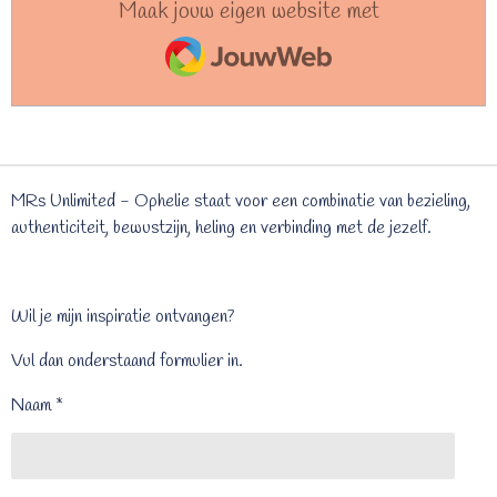
Maak jouw eigen website met
JouwWeb
MRs Unlimited - Ophelie staat voor een combinatie van bezieling,
authenticiteit, bewustzijn, heling en verbinding met de jezelf.
Wil je mijn inspiratie ontvangen?
Vul dan onderstaand formulier in.
Naam *