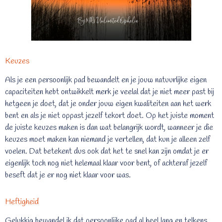
Keuzes
Als je een persoonlijk pad bewandelt en je jouw natuurlijke eigen
capaciteiten hebt ontwikkelt merk je veelal dat je niet meer past bij
hetgeen je doet, dat je onder jouw eigen kwaliteiten aan het werk
bent en als je niet oppast jezelf tekort doet. Op het juiste moment
de juiste keuzes maken is dan wat belangrijk wordt, wanneer je die
keuzes moet maken kan niemand je vertellen, dat kun je alleen zelf
voelen. Dat betekent dus ook dat het te snel kan zijn omdat je er
eigenlijk toch nog niet helemaal klaar voor bent, of achteraf jezelf
beseft dat je er nog niet klaar voor was.
Heftigheid
Gelukkig bewandel ik dat persoonlijke pad al heel lang en telkens