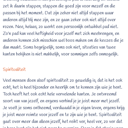
zet ik daarin stappen, stappen die goed zijn voor mezelf en die
passen bij het moment. Dat zijn zeker niet altijd stappen waar
anderen altijd blij mee zijn, en ze gaan zeker ook niet altijd over
rozen. Nee, helaas, zo werkt een persoonlijk ontwikkel pad niet.
Zo'n pad kan veel heftigheid voor jezelf met zich meebrengen, en
anderen kunnen zich misschien wel boos maken om de keuzes die je
dan maakt. Soms begrijpelijk, soms ook niet, situaties van twee
kanten bekijken is niet makkelijk, voor sommigen zelfs onmogelijk.
Spiritualiteit
Veel mensen doen alsof spiritualiteit zo geweldig is, dat is het ook
echt, het is heel bijzonder en heerlijk om te kunnen zijn wie je bent.
Toch heeft het ook echt hele vervelende kanten. Je ontvreemd
soort van van jezelf, en ergens verbind je je juist meer met jezelf.
Je voelt je soms ontheemd, verdwaald in je eigen leven, ergens krijg
je juist meer ruimte voor jezelf en te zijn wie je bent. Spiritualiteit
gaat over meer dan alleen jezelf, het reikt ver, heel ver, zo ver dat