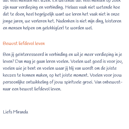
dat veel mensen het lezen. En wetende dat veel mensen op zoek
zijn naar verdieping en verbinding. Helaas vaak niet wetende hoe
dat te doen, heel begrijpelijk want we leren het vaak niet in onze
jonge jaren, we verleren het. Nadenken is niet mijn ding, luisteren
en mensen helpen om gelukkig(er) te worden wel.
Bewust liefdevol leven
Ben jij geïnteresseerd in verbinding en wil je meer verdieping in je
leven? Dan mag je gaan leren voelen. Voelen wat goed is voor jou,
voelen wie je bent en voelen waar jij blij van wordt om de juiste
keuzes te kunnen maken, op het juiste moment. Voelen voor jouw
persoonlijke ontwikkeling of jouw spirituele groei. Van onbewust-
naar een bewust liefdevol leven.
Liefs Miranda