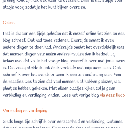
je bang kunt zijn het niet meer te overzien. Daar is dat stapje voor
stapje voor, zodat je het kunt blijven overzien.
Online
Het is alweer een tijdje geleden dat ik mezelf online liet zien en een
blog schreef. Dat had twee redenen. Enerzijds omdat ik even
andere dingen te doen had. Anderzijds omdat het overduidelijk was
dat mensen dingen vele malen anders invullen dan ik bedoel. Ja,
helaas was dat zo. In het vorige blog schreef ik over wat jouw wens
is. Die vraag stelde ik ook én ik vertelde wat mijn wens was. Ook
schreef ik over het avontuur waar ik naartoe onderweg was. Aan
de reacties was te zien dat veel mensen niet hebben gelezen, wel
plaatjes hebben gekeken. Met alleen plaatjes kijken zul je geen
verbinding en verdieping vinden. Lees het vorige blog
via deze link >
Verbinding en verdieping
Sinds lange tijd schrijf ik over eenzaamheid en verbinding, wetende