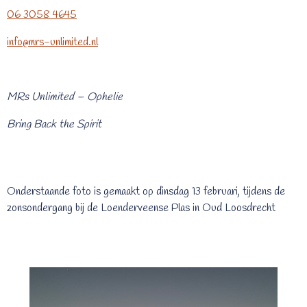
06 3058 4645
info@mrs-unlimited.nl
MRs Unlimited – Ophelie
Bring Back the Spirit
Onderstaande foto is gemaakt op dinsdag 13 februari, tijdens de
zonsondergang bij de Loenderveense Plas in Oud Loosdrecht