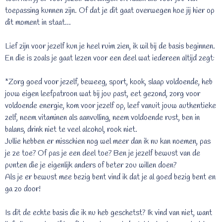
toepassing kunnen zijn. Of dat je dit gaat overwegen hoe jij hier op
dit moment in staat...
Lief zijn voor jezelf kun je heel ruim zien, ik wil bij de basis beginnen.
En die is zoals je gaat lezen voor een deel wat iedereen altijd zegt:
*Zorg goed voor jezelf, beweeg, sport, kook, slaap voldoende, heb
jouw eigen leefpatroon wat bij jou past, eet gezond, zorg voor
voldoende energie, kom voor jezelf op, leef vanuit jouw authentieke
zelf, neem vitaminen als aanvulling, neem voldoende rust, ben in
balans, drink niet te veel alcohol, rook niet.
Jullie hebben er misschien nog wel meer dan ik nu kan noemen, pas
je ze toe? Of pas je een deel toe? Ben je jezelf bewust van de
punten die je eigenlijk anders of beter zou willen doen?
Als je er bewust mee bezig bent vind ik dat je al goed bezig bent en
ga zo door!
Is dit de echte basis die ik nu heb geschetst? Ik vind van niet, want