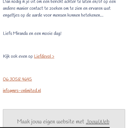
Dan nodig ik je uit om een bericht achter te laten en/of op een
andere manier contact te zoeken om te zien en ervaren wat
engeltjes op de aarde voor mensen kunnen betekenen...
Liefs Miranda en een mooie dag!
Kijk ook even op
Liefdevol >
06 3058 4645
info@mrs-unlimited.nl
Maak jouw eigen website met
JouwWeb