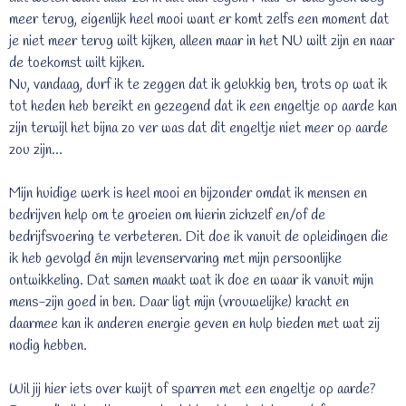
meer terug, eigenlijk heel mooi want er komt zelfs een moment dat
je niet meer terug wilt kijken, alleen maar in het NU wilt zijn en naar
de toekomst wilt kijken.
Nu, vandaag, durf ik te zeggen dat ik gelukkig ben, trots op wat ik
tot heden heb bereikt en gezegend dat ik een engeltje op aarde kan
zijn terwijl het bijna zo ver was dat dit engeltje niet meer op aarde
zou zijn...
Mijn huidige werk is heel mooi en bijzonder omdat ik mensen en
bedrijven help om te groeien om hierin zichzelf en/of de
bedrijfsvoering te verbeteren. Dit doe ik vanuit de opleidingen die
ik heb gevolgd én mijn levenservaring met mijn persoonlijke
ontwikkeling. Dat samen maakt wat ik doe en waar ik vanuit mijn
mens-zijn goed in ben. Daar ligt mijn (vrouwelijke) kracht en
daarmee kan ik anderen energie geven en hulp bieden met wat zij
nodig hebben.
Wil jij hier iets over kwijt of sparren met een engeltje op aarde?