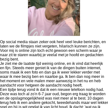
Op social media staan zeker ook heel veel leuke berichten, en
laten we de filmpjes niet vergeten, hilarisch kunnen ze zijn.
Voor mij is online zijn toch echt gewoon een scherm waar je
naar zit te staren waarbij je veelal met je hoofd en gedachten
bezig bent.
Je ziet me de laatste tijd weinig online, en ik vind dat heerlijk
en fijn. Steeds meer geniet ik van de dingen buiten internet,
soms maak ik een foto en dan ga ik weer lekker verder met
waar ik mee bezig ben en naartoe ga. Ik ben dan nog meer in
het moment en vele malen meer aanwezig in het nu en heb
aandacht voor hetgeen de aandacht nodig heeft.
Een tijdje terug vond ik dat ik een nieuwe telefoon nodig had.
Deze was toch al zo'n 6-7 jaar oud, begon erg traag te worden
en de opslagmogelijkheid was niet meer al te best. 10 dagen
terug heb ik een andere gekocht, tweedehands maar wel lekker
snel en hij is wit omdat ik van licht houd. Ik dacht: 'wat ga ik