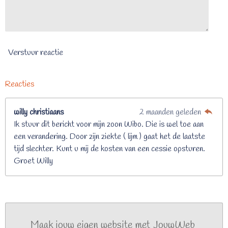
Verstuur reactie
Reacties
willy christiaans
2 maanden geleden
Ik stuur dit bericht voor mijn zoon Wibo. Die is wel toe aan
een verandering. Door zijn ziekte ( lijm ) gaat het de laatste
tijd slechter. Kunt u mij de kosten van een cessie opsturen.
Groet Willy
Maak jouw eigen website met
JouwWeb