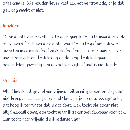
onbekend is. We houden liever vast aan het vertrouwde, of je dat
gelukkig maakt of niet.
Inzichten
Door de stilte in mezelf aan te gaan ging ik de stilte waarderen, de
stilte werd fijn, ik werd er rustig van. De stilte gaf me ook veel
inzichten waarom ik deed zoals ik deed en waarom ik was zoals ik
was. De inzichten die ik kreeg en de weg die ik ben gaan
bewandelen gaven mij een gevoel van vrijheid wat ik niet kende.
Vrijheid
Altijd heb ik het gevoel van vrijheid buiten mij gezocht en als je dat
niet brengt waarnaar je 'op zoek' bent ga je op ontdekkingstocht,
dat hoop ik tenminste dat je dat doet. Een tocht die zeker niet
altijd makkelijk was, een tocht waar ik zeker wel dankbaar voor ben.
Een tocht naar vrijheid die ik iedereen gun.