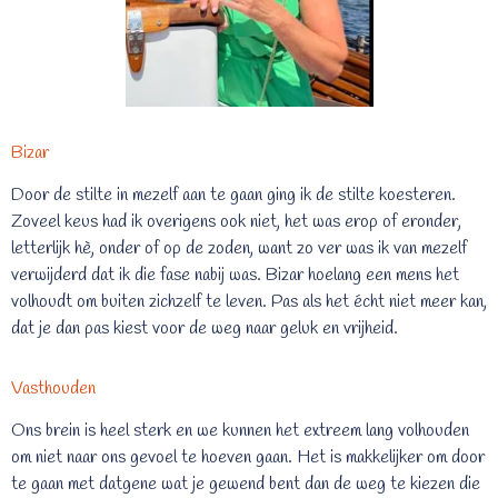
Bizar
Door de stilte in mezelf aan te gaan ging ik de stilte koesteren.
Zoveel keus had ik overigens ook niet, het was erop of eronder,
letterlijk hè, onder of op de zoden, want zo ver was ik van mezelf
verwijderd dat ik die fase nabij was. Bizar hoelang een mens het
volhoudt om buiten zichzelf te leven. Pas als het écht niet meer kan,
dat je dan pas kiest voor de weg naar geluk en vrijheid.
Vasthouden
Ons brein is heel sterk en we kunnen het extreem lang volhouden
om niet naar ons gevoel te hoeven gaan. Het is makkelijker om door
te gaan met datgene wat je gewend bent dan de weg te kiezen die