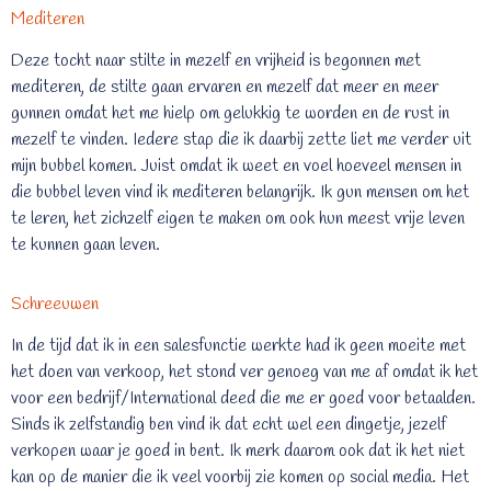
Mediteren
Deze tocht naar stilte in mezelf en vrijheid is begonnen met
mediteren, de stilte gaan ervaren en mezelf dat meer en meer
gunnen omdat het me hielp om gelukkig te worden en de rust in
mezelf te vinden. Iedere stap die ik daarbij zette liet me verder uit
mijn bubbel komen. Juist omdat ik weet en voel hoeveel mensen in
die bubbel leven vind ik mediteren belangrijk. Ik gun mensen om het
te leren, het zichzelf eigen te maken om ook hun meest vrije leven
te kunnen gaan leven.
Schreeuwen
In de tijd dat ik in een salesfunctie werkte had ik geen moeite met
het doen van verkoop, het stond ver genoeg van me af omdat ik het
voor een bedrijf/International deed die me er goed voor betaalden.
Sinds ik zelfstandig ben vind ik dat echt wel een dingetje, jezelf
verkopen waar je goed in bent. Ik merk daarom ook dat ik het niet
kan op de manier die ik veel voorbij zie komen op social media. Het