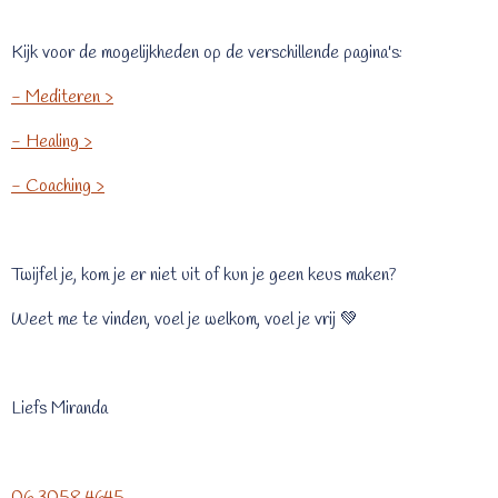
Kijk voor de mogelijkheden op de verschillende pagina's:
- Mediteren >
- Healing >
- Coaching >
Twijfel je, kom je er niet uit of kun je geen keus maken?
Weet me te vinden, voel je welkom, voel je vrij
💚
Liefs Miranda
06 3058 4645