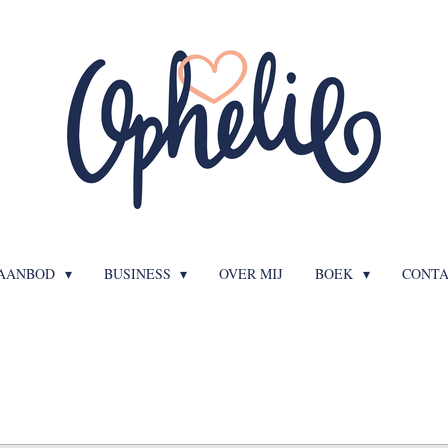
AANBOD
BUSINESS
OVER MIJ
BOEK
CONT