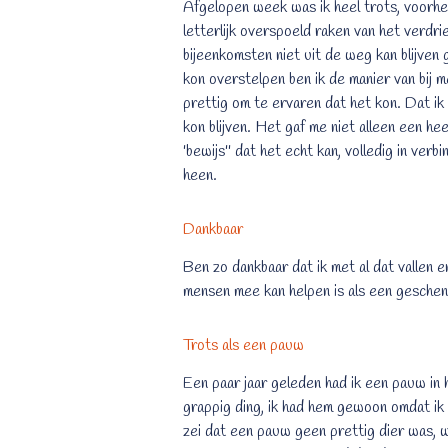
Afgelopen week was ik heel trots, voorhee
letterlijk overspoeld raken van het verdr
bijeenkomsten niet uit de weg kan blijven
kon overstelpen ben ik de manier van bij 
prettig om te ervaren dat het kon. Dat ik
kon blijven. Het gaf me niet alleen een he
'bewijs'' dat het echt kan, volledig in ver
heen.
Dankbaar
Ben zo dankbaar dat ik met al dat vallen
mensen mee kan helpen is als een geschen
Trots als een pauw
Een paar jaar geleden had ik een pauw in 
grappig ding, ik had hem gewoon omdat ik
zei dat een pauw geen prettig dier was, w