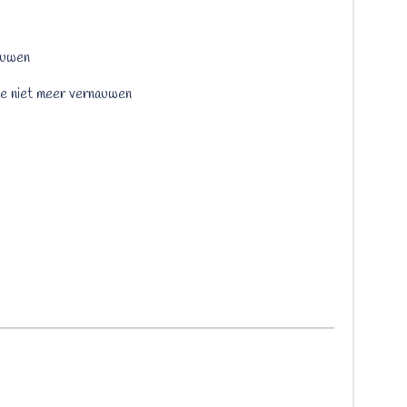
rouwen
t je niet meer vernauwen