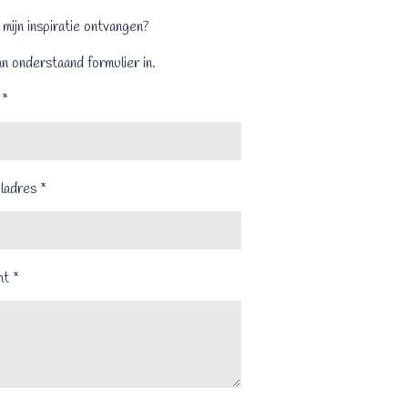
 mijn inspiratie ontvangen?
n onderstaand formulier in.
 *
ladres *
ht *