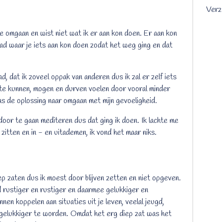
Verz
mee omgaan en wist niet wat ik er aan kon doen. Er aan kon
s had waar je iets aan kon doen zodat het weg ging en dat
ad, dat ik zoveel oppak van anderen dus ik zal er zelf iets
 te kunnen, mogen en durven voelen door vooral minder
s de oplossing naar omgaan met mijn gevoeligheid.
door te gaan mediteren dus dat ging ik doen. Ik lachte me
 zitten en in - en uitademen, ik vond het maar niks.
ep zaten dus ik moest door blijven zetten en niet opgeven.
d rustiger en rustiger en daarmee gelukkiger en
nen koppelen aan situaties uit je leven, veelal jeugd,
e gelukkiger te worden. Omdat het erg diep zat was het