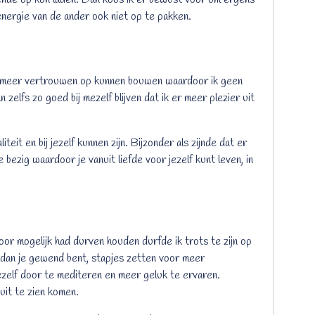
energie van de ander ook niet op te pakken.
g meer vertrouwen op kunnen bouwen waardoor ik geen
n zelfs zo goed bij mezelf blijven dat ik er meer plezier uit
teit en bij jezelf kunnen zijn. Bijzonder als zijnde dat er
 bezig waardoor je vanuit liefde voor jezelf kunt leven, in
oor mogelijk had durven houden durfde ik trots te zijn op
 dan je gewend bent, stapjes zetten voor meer
zelf door te mediteren en meer geluk te ervaren.
uit te zien komen.