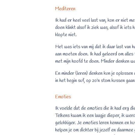
Mediteren
Ik had er heel veel last van, kon er niet 
doen klinkt alsof ik ziek was, alsof ik iet
klopte niet.
Het was iets van mij dat ik daar last van h
aan moeten doen. Ik had geleerd om alles
met mijn hoofd te doen. Minder denken wa
En minder (leren) denken kun je oplossen 
in het begin suf, op zo'n stom kussen gaan
Emoties
Ik voelde dat de emoties die ik had erg di
Telkens kwam ik een laagje dieper, ik wer
gelukkiger. Je emoties leren kennen en kun
helpen je om dichter bij jezelf en daarme