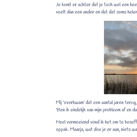
Je komt er achter dat je toch wel een hee
voelt dan een ander en dat dat soms helemaa
Mij 'overkwam' dat een aantal jaren terug,
'Ben ik eindelijk van mijn probleem af en dan
Heel vermoeiend vond ik het om te beseff
oppak. Maarja, wat doe je er aan, niets wan