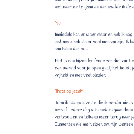
niet naartoe te gaan en dan hoefde ik de 
Nu
Inmiddels kan er weer meer en heb ik no
last meer heb als er veel mensen zijn. Ik ka
kan halen dan ooit.
Het is een bijzonder fenomeen die spirituali
een wereld voor je open gaat, het houdt je
vrijheid en met veel plezier.
Trots op jezelf
Toen ik stappen zette die ik eerder niet v
mezelf. Iedere dag iets anders gaan doen
vertrouwen en telkens weer terug naar je
Elementen die me hielpen om mijn wensen 