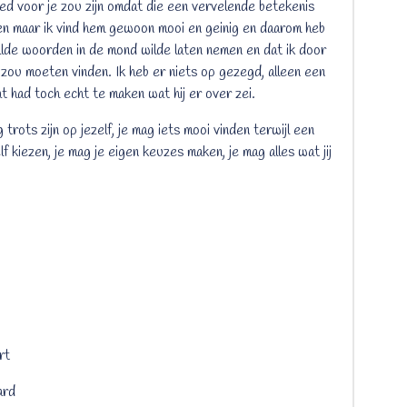
oed voor je zou zijn omdat die een vervelende betekenis
inden maar ik vind hem gewoon mooi en geinig en daarom heb
alde woorden in de mond wilde laten nemen en dat ik door
zou moeten vinden. Ik heb er niets op gezegd, alleen een
t had toch echt te maken wat hij er over zei.
trots zijn op jezelf, je mag iets mooi vinden terwijl een
lf kiezen, je mag je eigen keuzes maken, je mag alles wat jij
rt
ard