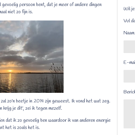
l gevoelig persoon bent, dat je meer of andere dingen
Wil je
l niet zo fijn is.
Vul da
Naam
E-mai
Beric
 zal zo'n beetje in 2014 zijn geweest. Ik vond het wat zeg.
 krijg je dit', zei ik tegen mezelf.
en dat ik zo gevoelig ben waardoor ik van anderen energie
t het is zoals het is.