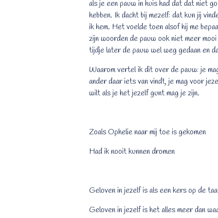
als je een pauw in huis had dat dat niet g
hebben. Ik dacht bij mezelf: dat kun jij v
ik hem. Het voelde toen alsof hij me bepa
zijn woorden de pauw ook niet meer mooi 
tijdje later de pauw wel weg gedaan en da
Waarom vertel ik dit over de pauw: je mag 
ander daar iets van vindt, je mag voor jeze
wilt als je het jezelf gunt mag je zijn.
Zoals Ophelie naar mij toe is gekomen
Had ik nooit kunnen dromen
Geloven in jezelf is als een kers op de taa
Geloven in jezelf is het alles meer dan wa