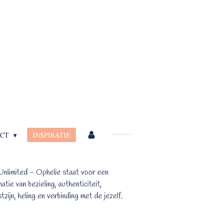
ACT
INSPIRATIE
nlimited - Ophelie staat voor een
atie van bezieling, authenticiteit,
zijn, heling en verbinding met de jezelf.