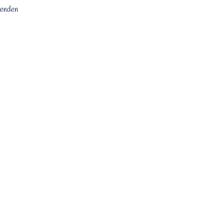
enden