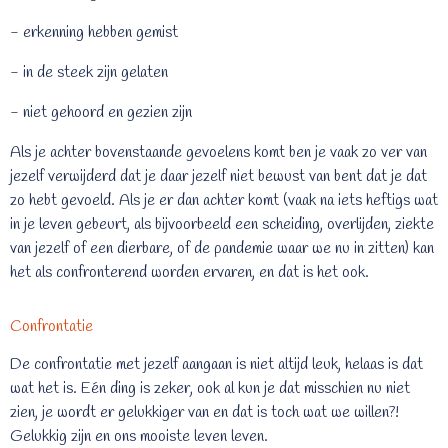
- erkenning hebben gemist
- in de steek zijn gelaten
- niet gehoord en gezien zijn
Als je achter bovenstaande gevoelens komt ben je vaak zo ver van
jezelf verwijderd dat je daar jezelf niet bewust van bent dat je dat
zo hebt gevoeld. Als je er dan achter komt (vaak na iets heftigs wat
in je leven gebeurt, als bijvoorbeeld een scheiding, overlijden, ziekte
van jezelf of een dierbare, of de pandemie waar we nu in zitten) kan
het als confronterend worden ervaren, en dat is het ook.
Confrontatie
De confrontatie met jezelf aangaan is niet altijd leuk, helaas is dat
wat het is. Eén ding is zeker, ook al kun je dat misschien nu niet
zien, je wordt er gelukkiger van en dat is toch wat we willen?!
Gelukkig zijn en ons mooiste leven leven.