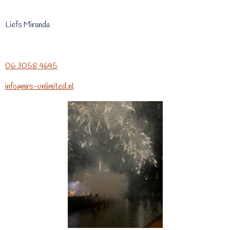
Liefs Miranda
06 3058 4645
info@mrs-unlimited.nl