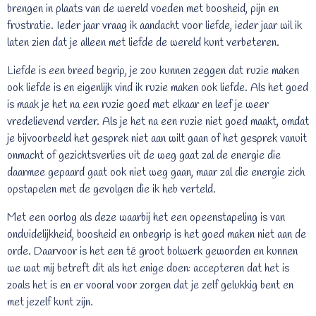
brengen in plaats van de wereld voeden met boosheid, pijn en
frustratie. Ieder jaar vraag ik aandacht voor liefde, ieder jaar wil ik
laten zien dat je alleen met liefde de wereld kunt verbeteren.
Liefde is een breed begrip, je zou kunnen zeggen dat ruzie maken
ook liefde is en eigenlijk vind ik ruzie maken ook liefde. Als het goed
is maak je het na een ruzie goed met elkaar en leef je weer
vredelievend verder. Als je het na een ruzie niet goed maakt, omdat
je bijvoorbeeld het gesprek niet aan wilt gaan of het gesprek vanuit
onmacht of gezichtsverlies uit de weg gaat zal de energie die
daarmee gepaard gaat ook niet weg gaan, maar zal die energie zich
opstapelen met de gevolgen die ik heb verteld.
Met een oorlog als deze waarbij het een opeenstapeling is van
onduidelijkheid, boosheid en onbegrip is het goed maken niet aan de
orde. Daarvoor is het een té groot bolwerk geworden en kunnen
we wat mij betreft dit als het enige doen: accepteren dat het is
zoals het is en er vooral voor zorgen dat je zelf gelukkig bent en
met jezelf kunt zijn.