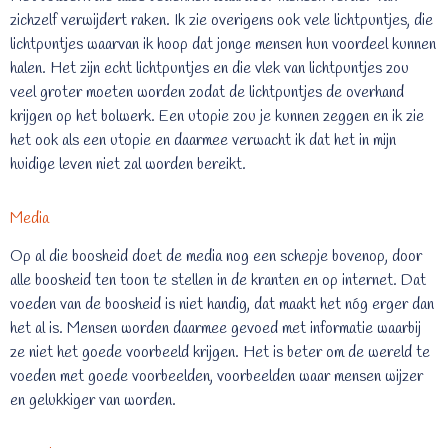
zichzelf verwijdert raken. Ik zie overigens ook vele lichtpuntjes, die
lichtpuntjes waarvan ik hoop dat jonge mensen hun voordeel kunnen
halen. Het zijn echt lichtpuntjes en die vlek van lichtpuntjes zou
veel groter moeten worden zodat de lichtpuntjes de overhand
krijgen op het bolwerk. Een utopie zou je kunnen zeggen en ik zie
het ook als een utopie en daarmee verwacht ik dat het in mijn
huidige leven niet zal worden bereikt.
Media
Op al die boosheid doet de media nog een schepje bovenop, door
alle boosheid ten toon te stellen in de kranten en op internet. Dat
voeden van de boosheid is niet handig, dat maakt het nóg erger dan
het al is. Mensen worden daarmee gevoed met informatie waarbij
ze niet het goede voorbeeld krijgen. Het is beter om de wereld te
voeden met goede voorbeelden, voorbeelden waar mensen wijzer
en gelukkiger van worden.