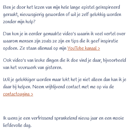
Ben je door het lezen van mijn hele lange epistel geïnspireerd
geraakt, nieuwsgierig geworden of wil je zelf gelukkig worden
zonder mijn hulp?
Dan kun je in eerder gemaakte video's waarin ik veel vertel over
waarom mensen zijn zoals ze zijn en tips die ik geef inspiratie
opdoen. Ze staan allemaal op mijn
YouTube kanaal >
Ook video's van leuke dingen die ik doe vind je daar, bijvoorbeeld
van het vuurwerk van gisteren.
Wil je gelukkiger worden maar lukt het je niet alleen dan kan ik je
daar bij helpen. Neem vrijblijvend contact met me op via de
contactpagina >
Ik wens je een verfrissend sprankelend nieuw jaar en een mooie
liefdevolle dag.