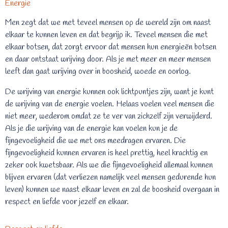
Energie
Men zegt dat we met teveel mensen op de wereld zijn om naast
elkaar te kunnen leven en dat begrijp ik. Teveel mensen die met
elkaar botsen, dat zorgt ervoor dat mensen hun energieën botsen
en daar ontstaat wrijving door. Als je met meer en meer mensen
leeft dan gaat wrijving over in boosheid, woede en oorlog.
De wrijving van energie kunnen ook lichtpuntjes zijn, want je kunt
de wrijving van de energie voelen. Helaas voelen veel mensen die
niet meer, wederom omdat ze te ver van zichzelf zijn verwijderd.
Als je die wrijving van de energie kan voelen kun je de
fijngevoeligheid die we met ons meedragen ervaren. Die
fijngevoeligheid kunnen ervaren is heel prettig, heel krachtig en
zeker ook kwetsbaar. Als we die fijngevoeligheid allemaal kunnen
blijven ervaren (dat verliezen namelijk veel mensen gedurende hun
leven) kunnen we naast elkaar leven en zal de boosheid overgaan in
respect en liefde voor jezelf en elkaar.