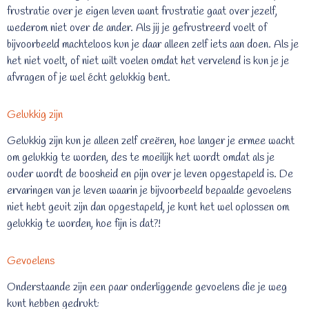
frustratie over je eigen leven want frustratie gaat over jezelf,
wederom niet over de ander. Als jij je gefrustreerd voelt of
bijvoorbeeld machteloos kun je daar alleen zelf iets aan doen. Als je
het niet voelt, of niet wilt voelen omdat het vervelend is kun je je
afvragen of je wel écht gelukkig bent.
Gelukkig zijn
Gelukkig zijn kun je alleen zelf creëren, hoe langer je ermee wacht
om gelukkig te worden, des te moeilijk het wordt omdat als je
ouder wordt de boosheid en pijn over je leven opgestapeld is. De
ervaringen van je leven waarin je bijvoorbeeld bepaalde gevoelens
niet hebt geuit zijn dan opgestapeld, je kunt het wel oplossen om
gelukkig te worden, hoe fijn is dat?!
Gevoelens
Onderstaande zijn een paar onderliggende gevoelens die je weg
kunt hebben gedrukt: