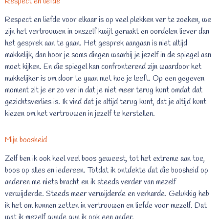
Respect en liefde
Respect en liefde voor elkaar is op veel plekken ver te zoeken, we
zijn het vertrouwen in onszelf kwijt geraakt en oordelen liever dan
het gesprek aan te gaan. Het gesprek aangaan is niet altijd
makkelijk, dan hoor je soms dingen waarbij je jezelf in de spiegel aan
moet kijken. En die spiegel kan confronterend zijn waardoor het
makkelijker is om door te gaan met hoe je leeft. Op een gegeven
moment zit je er zo ver in dat je niet meer terug kunt omdat dat
gezichtsverlies is. Ik vind dat je altijd terug kunt, dat je altijd kunt
kiezen om het vertrouwen in jezelf te herstellen.
Mijn boosheid
Zelf ben ik ook heel veel boos geweest, tot het extreme aan toe,
boos op alles en iedereen. Totdat ik ontdekte dat die boosheid op
anderen me niets bracht en ik steeds verder van mezelf
verwijderde. Steeds meer verwijderde en verharde. Gelukkig heb
ik het om kunnen zetten in vertrouwen en liefde voor mezelf. Dat
wat ik mezelf gunde gun ik ook een ander.