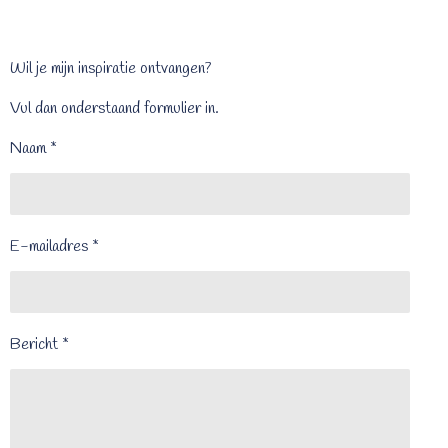
Wil je mijn inspiratie ontvangen?
Vul dan onderstaand formulier in.
Naam *
E-mailadres *
Bericht *