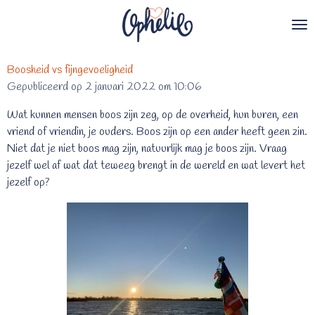
Ga
direct
naar
de
Boosheid vs fijngevoeligheid
hoofdinhoud
Gepubliceerd op 2 januari 2022 om 10:06
Wat kunnen mensen boos zijn zeg, op de overheid, hun buren, een
vriend of vriendin, je ouders. Boos zijn op een ander heeft geen zin.
Niet dat je niet boos mag zijn, natuurlijk mag je boos zijn. Vraag
jezelf wel af wat dat teweeg brengt in de wereld en wat levert het
jezelf op?