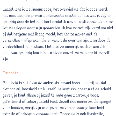
Laatst was ik wel ineens boos, het overviel me dat ik boos werd,
het was een hele primaire onbewuste reactie op iets wat ik zag en
gelukkig duurde het heel kort omdat ik mezelf realiseerde dat ik me
liet meeslepen door mijn gedachten. Ik kon er met mijn verstand niet
bij dat hetgene wat ik zag mocht, het had te maken met de
verschillen in afspraken die er vanuit de overheid zijn waardoor de
verdeeldheid is ontstaan. Het was zo oneerlijk en daar werd ik
boos van, gelukkig kon ik het meteen omzetten en weer bij mezelf
zijn.
De ander
Boosheid is altijd van de ander, als iemand boos is op mij ligt dat
niet aan mij, boosheid zit in jezelf. Je kunt een ander niet de schuld
geven, je kunt alleen bij jezelf te rade gaan waarom je boos,
geïrriteerd of teleurgesteld bent. Jezelf dus wederom die spiegel
voor houden, eerlijk zijn naar jezelf en voelen waar je boosheid,
irritatie of onbegrip vandaan komt. Boosheid is ook frustratie,