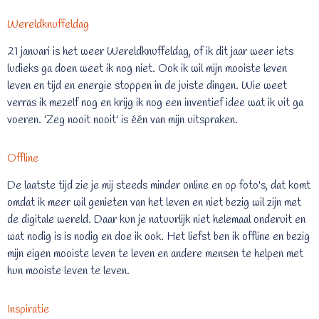
Wereldknuffeldag
21 januari is het weer Wereldknuffeldag, of ik dit jaar weer iets
ludieks ga doen weet ik nog niet. Ook ik wil mijn mooiste leven
leven en tijd en energie stoppen in de juiste dingen. Wie weet
verras ik mezelf nog en krijg ik nog een inventief idee wat ik uit ga
voeren. 'Zeg nooit nooit' is één van mijn uitspraken.
Offline
De laatste tijd zie je mij steeds minder online en op foto's, dat komt
omdat ik meer wil genieten van het leven en niet bezig wil zijn met
de digitale wereld. Daar kun je natuurlijk niet helemaal onderuit en
wat nodig is is nodig en doe ik ook. Het liefst ben ik offline en bezig
mijn eigen mooiste leven te leven en andere mensen te helpen met
hun mooiste leven te leven.
Inspiratie