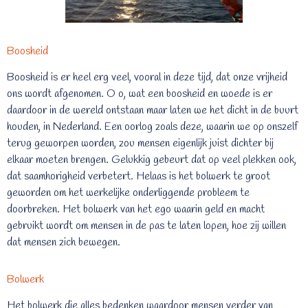
Boosheid
Boosheid is er heel erg veel, vooral in deze tijd, dat onze vrijheid
ons wordt afgenomen. O o, wat een boosheid en woede is er
daardoor in de wereld ontstaan maar laten we het dicht in de buurt
houden, in Nederland. Een oorlog zoals deze, waarin we op onszelf
terug geworpen worden, zou mensen eigenlijk juist dichter bij
elkaar moeten brengen. Gelukkig gebeurt dat op veel plekken ook,
dat saamhorigheid verbetert. Helaas is het bolwerk te groot
geworden om het werkelijke onderliggende probleem te
doorbreken. Het bolwerk van het ego waarin geld en macht
gebruikt wordt om mensen in de pas te laten lopen, hoe zij willen
dat mensen zich bewegen.
Bolwerk
Het bolwerk die alles bedenken waardoor mensen verder van