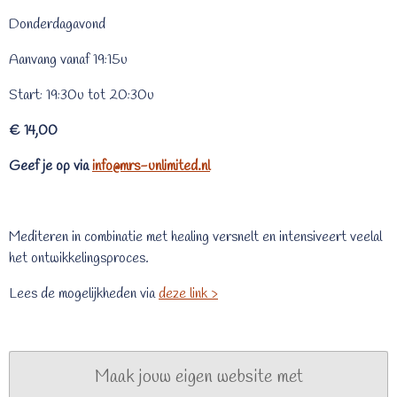
Donderdagavond
Aanvang vanaf 19:15u
Start: 19:30u tot 20:30u
€ 14,00
Geef je op via
info@mrs-unlimited.nl
Mediteren in combinatie met healing versnelt en intensiveert veelal
het ontwikkelingsproces.
Lees de mogelijkheden via
deze link >
Maak jouw eigen website met