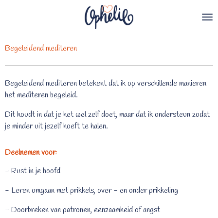
Ga
direct
naar
de
Begeleidend mediteren
hoofdinhoud
Begeleidend mediteren betekent dat ik op verschillende manieren
het mediteren begeleid.
Dit houdt in dat je het wel zelf doet, maar dat ik ondersteun zodat
je minder uit jezelf hoeft te halen.
Deelnemen voor:
- Rust in je hoofd
- Leren omgaan met prikkels, over - en onder prikkeling
- Doorbreken van patronen, eenzaamheid of angst